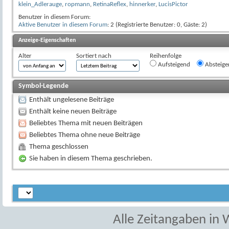
klein_Adlerauge
,
ropmann
,
RetinaReflex
,
hinnerker
,
LucisPictor
Benutzer in diesem Forum:
Aktive Benutzer in diesem Forum
: 2 (Registrierte Benutzer: 0, Gäste: 2)
Anzeige-Eigenschaften
Alter
Sortiert nach
Reihenfolge
Aufsteigend
Absteige
Symbol-Legende
Enthält ungelesene Beiträge
Enthält keine neuen Beiträge
Beliebtes Thema mit neuen Beiträgen
Beliebtes Thema ohne neue Beiträge
Thema geschlossen
Sie haben in diesem Thema geschrieben.
Alle Zeitangaben in W