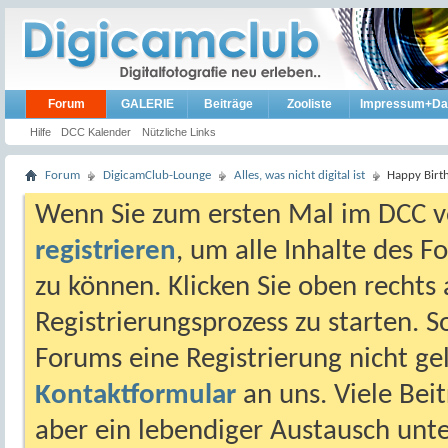
Forum
GALERIE
Beiträge
Zooliste
Impressum+Da
Hilfe
DCC Kalender
Nützliche Links
Forum
DigicamClub-Lounge
Alles, was nicht digital ist
Happy Birt
Wenn Sie zum ersten Mal im DCC vo
registrieren
, um alle Inhalte des 
zu können. Klicken Sie oben rechts 
Registrierungsprozess zu starten. 
Forums eine Registrierung nicht gel
Kontaktformular
an uns. Viele Beit
aber ein lebendiger Austausch unt