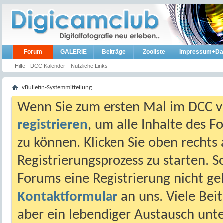
Forum
GALERIE
Beiträge
Zooliste
Impressum+Da
Hilfe
DCC Kalender
Nützliche Links
vBulletin-Systemmitteilung
Wenn Sie zum ersten Mal im DCC vo
registrieren
, um alle Inhalte des 
zu können. Klicken Sie oben rechts 
Registrierungsprozess zu starten. 
Forums eine Registrierung nicht gel
Kontaktformular
an uns. Viele Beit
aber ein lebendiger Austausch unt