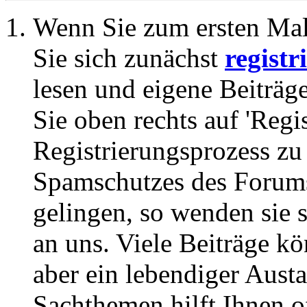
Wenn Sie zum ersten Ma
Sie sich zunächst
registr
lesen und eigene Beiträg
Sie oben rechts auf 'Regi
Registrierungsprozess zu 
Spamschutzes des Forums
gelingen, so wenden sie s
an uns. Viele Beiträge kö
aber ein lebendiger Aust
Sachthemen hilft Ihnen of