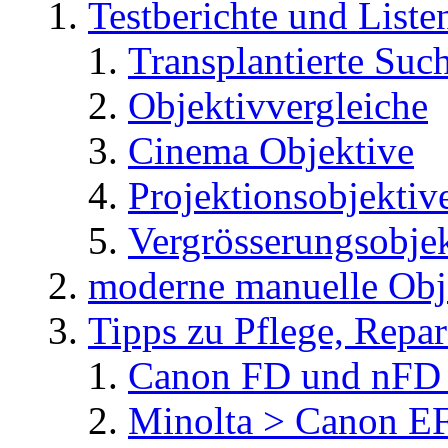
Testberichte und Liste
Transplantierte Suc
Objektivvergleiche
Cinema Objektive
Projektionsobjektiv
Vergrösserungsobje
moderne manuelle Obj
Tipps zu Pflege, Repa
Canon FD und nFD 
Minolta > Canon E