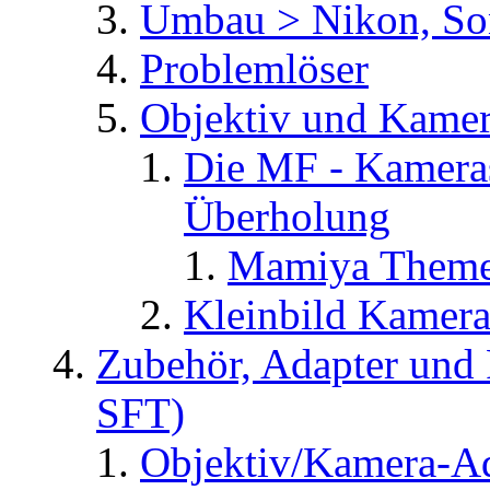
Umbau > Nikon, Son
Problemlöser
Objektiv und Kamer
Die MF - Kameras
Überholung
Mamiya Them
Kleinbild Kamera
Zubehör, Adapter und
SFT)
Objektiv/Kamera-A