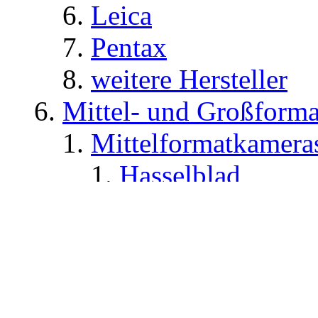
Leica
Pentax
weitere Hersteller
Mittel- und Großform
Mittelformatkamera
Hasselblad
Hasselblad Rep
Mamiya
Pentax
Rollei