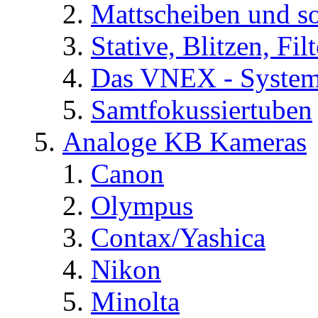
Mattscheiben und so
Stative, Blitzen, Fi
Das VNEX - Syste
Samtfokussiertuben
Analoge KB Kameras
Canon
Olympus
Contax/Yashica
Nikon
Minolta