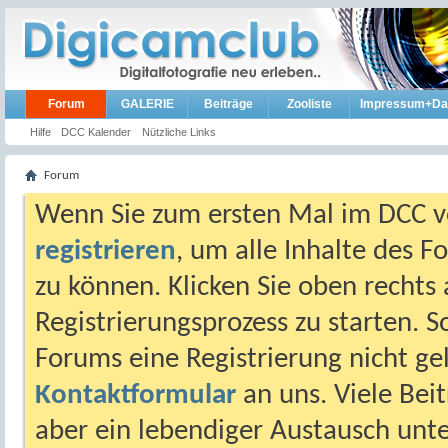
Forum
GALERIE
Beiträge
Zooliste
Impressum+Da
Hilfe
DCC Kalender
Nützliche Links
Forum
Wenn Sie zum ersten Mal im DCC vo
registrieren
, um alle Inhalte des 
zu können. Klicken Sie oben rechts 
Registrierungsprozess zu starten. 
Forums eine Registrierung nicht gel
Kontaktformular
an uns. Viele Beit
aber ein lebendiger Austausch unt