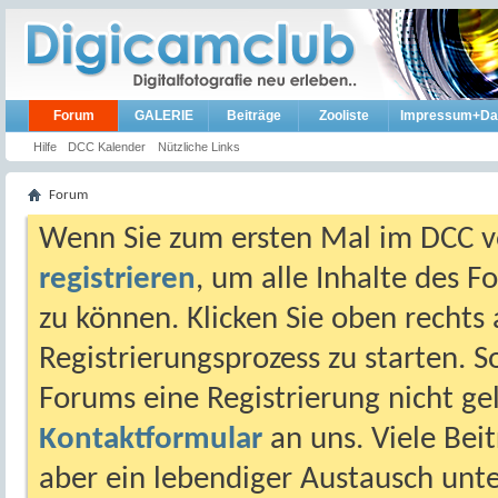
Forum
GALERIE
Beiträge
Zooliste
Impressum+Da
Hilfe
DCC Kalender
Nützliche Links
Forum
Wenn Sie zum ersten Mal im DCC vo
registrieren
, um alle Inhalte des 
zu können. Klicken Sie oben rechts 
Registrierungsprozess zu starten. 
Forums eine Registrierung nicht gel
Kontaktformular
an uns. Viele Beit
aber ein lebendiger Austausch unt