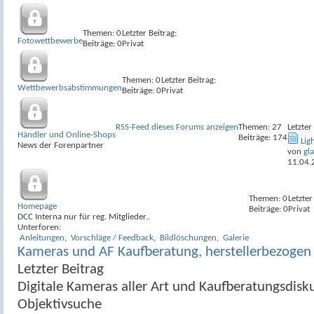
Themen: 0
Letzter Beitrag:
Fotowettbewerbe
Beiträge: 0
Privat
Themen: 0
Letzter Beitrag:
Wettbewerbsabstimmungen
Beiträge: 0
Privat
RSS-Feed dieses Forums anzeigen
Themen: 27
Letzter
Händler und Online-Shops
Beiträge: 174
Lig
News der Forenpartner
von
gl
11.04.
Themen: 0
Letzter
Homepage
Beiträge: 0
Privat
DCC Interna nur für reg. Mitglieder..
Unterforen:
Anleitungen
,
Vorschläge / Feedback
,
Bildlöschungen
,
Galerie
Kameras und AF Kaufberatung, herstellerbezogen
Letzter Beitrag
Digitale Kameras aller Art und Kaufberatungsdisk
Objektivsuche