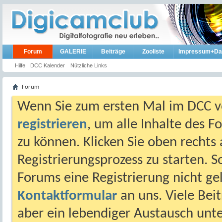
Forum
GALERIE
Beiträge
Zooliste
Impressum+Da
Hilfe
DCC Kalender
Nützliche Links
Forum
Wenn Sie zum ersten Mal im DCC vo
registrieren
, um alle Inhalte des 
zu können. Klicken Sie oben rechts 
Registrierungsprozess zu starten. 
Forums eine Registrierung nicht gel
Kontaktformular
an uns. Viele Beit
aber ein lebendiger Austausch unt