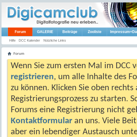
Forum
GALERIE
Beiträge
Zooliste
Impressum+Da
Hilfe
DCC Kalender
Nützliche Links
Forum
Wenn Sie zum ersten Mal im DCC vo
registrieren
, um alle Inhalte des 
zu können. Klicken Sie oben rechts 
Registrierungsprozess zu starten. 
Forums eine Registrierung nicht gel
Kontaktformular
an uns. Viele Beit
aber ein lebendiger Austausch unt