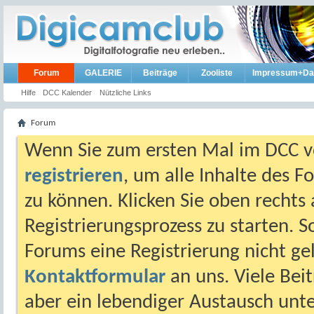
Forum
GALERIE
Beiträge
Zooliste
Impressum+Da
Hilfe
DCC Kalender
Nützliche Links
Forum
Wenn Sie zum ersten Mal im DCC vo
registrieren
, um alle Inhalte des 
zu können. Klicken Sie oben rechts 
Registrierungsprozess zu starten. 
Forums eine Registrierung nicht gel
Kontaktformular
an uns. Viele Beit
aber ein lebendiger Austausch unt