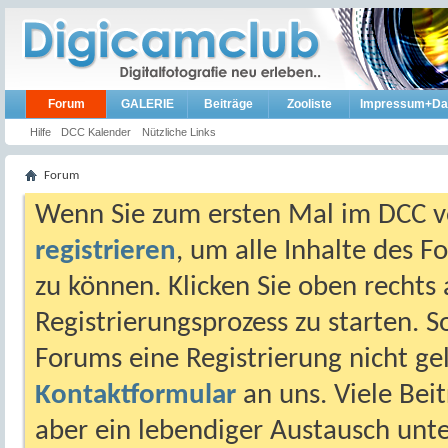
Forum
GALERIE
Beiträge
Zooliste
Impressum+Da
Hilfe
DCC Kalender
Nützliche Links
Forum
Wenn Sie zum ersten Mal im DCC vo
registrieren
, um alle Inhalte des 
zu können. Klicken Sie oben rechts 
Registrierungsprozess zu starten. 
Forums eine Registrierung nicht gel
Kontaktformular
an uns. Viele Beit
aber ein lebendiger Austausch unt