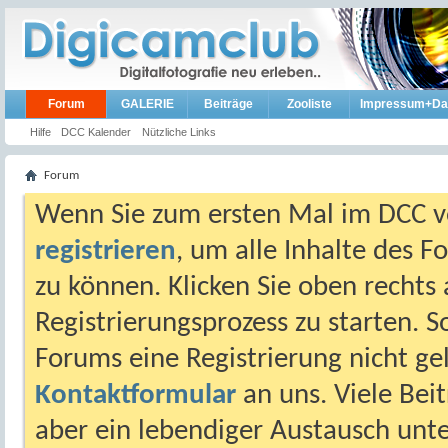
Forum
GALERIE
Beiträge
Zooliste
Impressum+Da
Hilfe
DCC Kalender
Nützliche Links
Forum
Wenn Sie zum ersten Mal im DCC vo
registrieren
, um alle Inhalte des 
zu können. Klicken Sie oben rechts 
Registrierungsprozess zu starten. 
Forums eine Registrierung nicht gel
Kontaktformular
an uns. Viele Beit
aber ein lebendiger Austausch unt