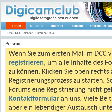
Forum
GALERIE
Beiträge
Zooliste
Impressum+Da
Hilfe
DCC Kalender
Nützliche Links
Forum
Wenn Sie zum ersten Mal im DCC vo
registrieren
, um alle Inhalte des 
zu können. Klicken Sie oben rechts 
Registrierungsprozess zu starten. 
Forums eine Registrierung nicht gel
Kontaktformular
an uns. Viele Beit
aber ein lebendiger Austausch unt