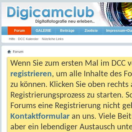
Forum
GALERIE
Beiträge
Zooliste
Impressum+Da
Hilfe
DCC Kalender
Nützliche Links
Forum
Wenn Sie zum ersten Mal im DCC vo
registrieren
, um alle Inhalte des 
zu können. Klicken Sie oben rechts 
Registrierungsprozess zu starten. 
Forums eine Registrierung nicht gel
Kontaktformular
an uns. Viele Beit
aber ein lebendiger Austausch unt