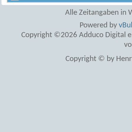
Alle Zeitangaben in W
Powered by
vBul
Copyright ©2026 Adduco Digital e.K
vo
Copyright © by Henr