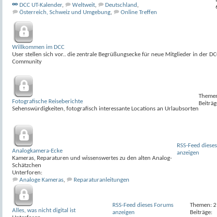
DCC UT-Kalender
,
Weltweit
,
Deutschland
,
Österreich, Schweiz und Umgebung
,
Online Treffen
Willkommen im DCC
User stellen sich vor.. die zentrale Begrüßungsecke für neue Mitglieder in der DC
Community
Themen
Fotografische Reiseberichte
Beiträg
Sehenswürdigkeiten, fotografisch interessante Locations an Urlaubsorten
RSS-Feed diese
Analogkamera-Ecke
anzeigen
Kameras, Reparaturen und wissenswertes zu den alten Analog-
Schätzchen
Unterforen:
Analoge Kameras
,
Reparaturanleitungen
RSS-Feed dieses Forums
Themen: 
Alles, was nicht digital ist
anzeigen
Beiträge: