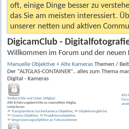
oft, einige Dinge besser zu versteh
das Sie am meisten interessiert. Ü
unserer netten und aktiven Commun
DigicamClub - Digitalfotografi
Willkommen im Forum und der neuen 
Manuelle Objektive + Alte Kameras
Themen / Bei
Der "ALTGLAS-CONTAINER".. alles zum Thema man
Digital - Kameras
RSS-
Testberichte und Listen (Altglas)
For
Alle Erfahrungsberichte zu manuellem Altglas
anze
Unterforen:
Transplantierte Sucherkamera-Objektive
,
Objektivvergleiche
,
Cinema Objektive
,
Projektionsobjektive
,
Vergrösserungsobjektive an Fokussystemen