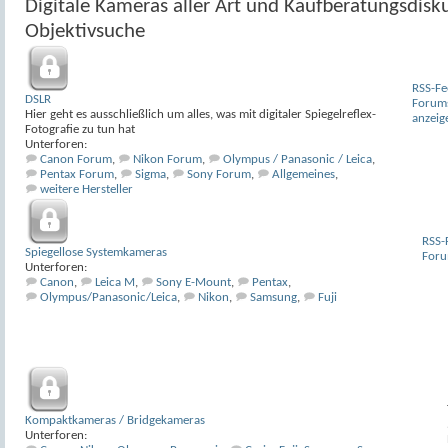
Digitale Kameras aller Art und Kaufberatungsdisk
Objektivsuche
RSS-Fe
DSLR
Forum
Hier geht es ausschließlich um alles, was mit digitaler Spiegelreflex-
anzeig
Fotografie zu tun hat
Unterforen:
Canon Forum
,
Nikon Forum
,
Olympus / Panasonic / Leica
,
Pentax Forum
,
Sigma
,
Sony Forum
,
Allgemeines
,
weitere Hersteller
RSS-
Spiegellose Systemkameras
Foru
Unterforen:
Canon
,
Leica M
,
Sony E-Mount
,
Pentax
,
Olympus/Panasonic/Leica
,
Nikon
,
Samsung
,
Fuji
Kompaktkameras / Bridgekameras
Unterforen: