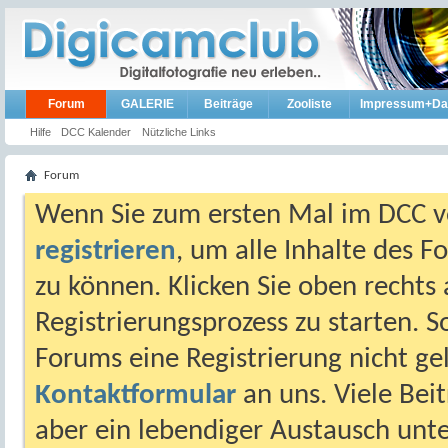
Forum
GALERIE
Beiträge
Zooliste
Impressum+Da
Hilfe
DCC Kalender
Nützliche Links
Forum
Wenn Sie zum ersten Mal im DCC vo
registrieren
, um alle Inhalte des 
zu können. Klicken Sie oben rechts 
Registrierungsprozess zu starten. 
Forums eine Registrierung nicht gel
Kontaktformular
an uns. Viele Beit
aber ein lebendiger Austausch unt