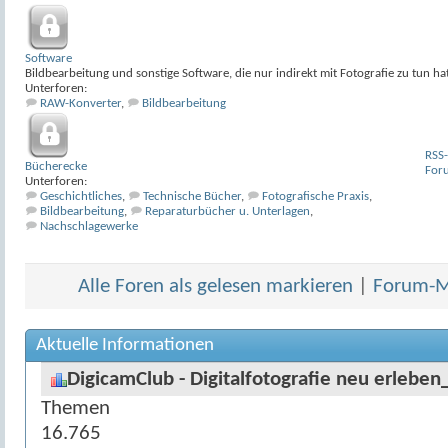
Software
Bildbearbeitung und sonstige Software, die nur indirekt mit Fotografie zu tun ha
Unterforen:
RAW-Konverter
,
Bildbearbeitung
RSS-
Bücherecke
For
Unterforen:
Geschichtliches
,
Technische Bücher
,
Fotografische Praxis
,
Bildbearbeitung
,
Reparaturbücher u. Unterlagen
,
Nachschlagewerke
Alle Foren als gelesen markieren
|
Forum-Mi
Aktuelle Informationen
DigicamClub - Digitalfotografie neu erleben
Themen
16.765