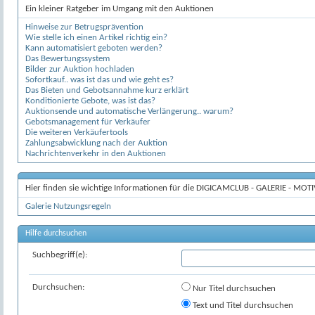
Ein kleiner Ratgeber im Umgang mit den Auktionen
Hinweise zur Betrugsprävention
Wie stelle ich einen Artikel richtig ein?
Kann automatisiert geboten werden?
Das Bewertungssystem
Bilder zur Auktion hochladen
Sofortkauf.. was ist das und wie geht es?
Das Bieten und Gebotsannahme kurz erklärt
Konditionierte Gebote, was ist das?
Auktionsende und automatische Verlängerung.. warum?
Gebotsmanagement für Verkäufer
Die weiteren Verkäufertools
Zahlungsabwicklung nach der Auktion
Nachrichtenverkehr in den Auktionen
Hier finden sie wichtige Informationen für die DIGICAMCLUB - GALERIE - MOT
Galerie Nutzungsregeln
Hilfe durchsuchen
Suchbegriff(e):
Durchsuchen:
Nur Titel durchsuchen
Text und Titel durchsuchen