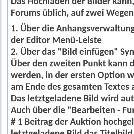
Das Hochladen der Bilder kann
Forums üblich, auf zwei Wegen 
1. Über die Anhangsverwaltun
der Editor Menü-Leiste
2. Über das "Bild einfügen" Sy
Über den zweiten Punkt kann da
werden, in der ersten Option w
am Ende des gesamten Textes 
Das letztgeladene Bild wird au
Auch über die "Bearbeiten - Fu
# 1 Beitrag der Auktion hochg