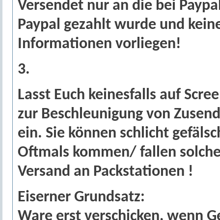
Versendet nur an die bei Paypa
Paypal gezahlt wurde und kein
Informationen vorliegen!
3.
Lasst Euch keinesfalls auf Scr
zur Beschleunigung von Zusen
ein. Sie können schlicht gefälsc
Oftmals kommen/ fallen solch
Versand an Packstationen !
Eiserner Grundsatz:
Ware erst verschicken, wenn Gel