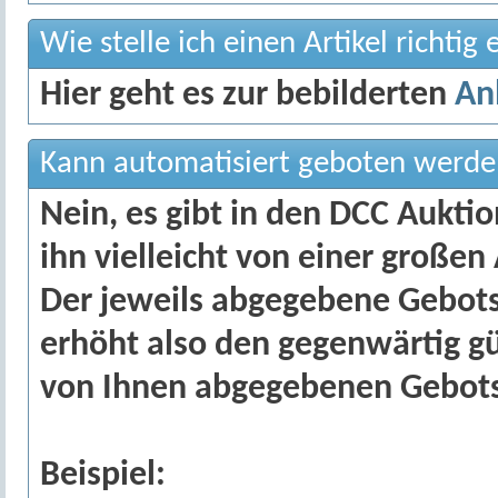
Wie stelle ich einen Artikel richtig 
Hier geht es zur bebilderten
Anl
Kann automatisiert geboten werd
Nein, es gibt in den DCC Aukti
ihn vielleicht von einer große
Der jeweils abgegebene Gebots
erhöht also den gegenwärtig g
von Ihnen abgegebenen Gebots
Beispiel: