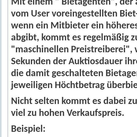
Mit einem " Bietagenten", der 
vom User voreingestellten Bie
wenn ein Mitbieter ein höhere
abgibt, kommt es regelmäßig z
"maschinellen Preistreiberei", 
Sekunden der Auktiosdauer ih
die damit geschalteten Bietage
jeweiligen Höchtbetrag überbi
Nicht selten kommt es dabei zu
viel zu hohen Verkaufspreis.
Beispiel: