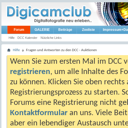
Forum
GALERIE
Beiträge
Zooliste
Impressum+Da
Hilfe
DCC Kalender
Nützliche Links
Hilfe
Fragen und Antworten zu den DCC - Auktionen
Wenn Sie zum ersten Mal im DCC vo
registrieren
, um alle Inhalte des 
zu können. Klicken Sie oben rechts 
Registrierungsprozess zu starten. 
Forums eine Registrierung nicht gel
Kontaktformular
an uns. Viele Beit
aber ein lebendiger Austausch unt