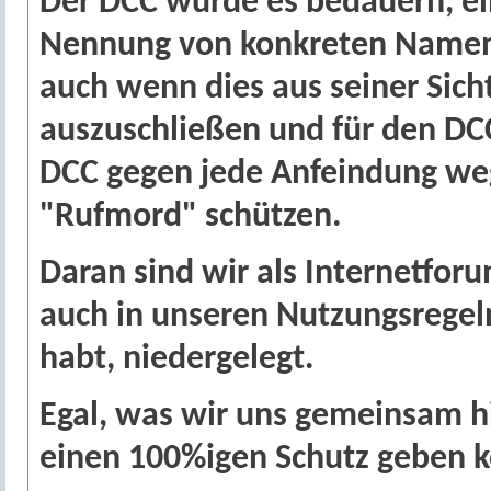
Der DCC würde es bedauern, ei
Nennung von konkreten Namen L
auch wenn dies aus seiner Sich
auszuschließen und für den DC
DCC gegen jede Anfeindung w
"Rufmord" schützen.
Daran sind wir als Internetfo
auch in unseren Nutzungsregeln
habt, niedergelegt.
Egal, was wir uns gemeinsam hi
einen 100%igen Schutz geben 