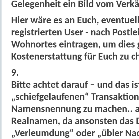
Gelegenheit ein Bild vom Verk
Hier wäre es an Euch, eventuel
registrierten User - nach Postl
Wohnortes eintragen, um dies 
Kostenerstattung für Euch zu c
9.
Bitte achtet darauf – und das i
„schiefgelaufenen“ Transaktion
Namensnennung zu machen.. a
Realnamen, da ansonsten das 
„Verleumdung“ oder „übler Nac