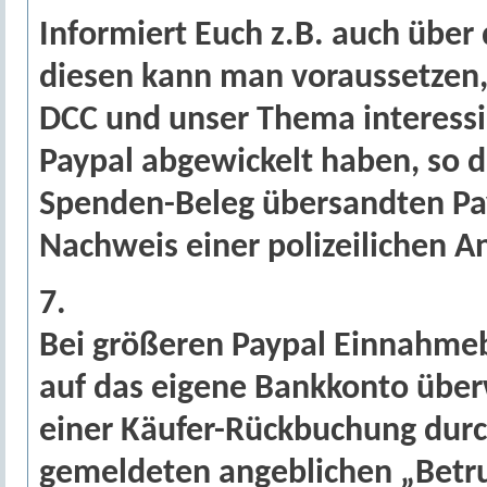
Informiert Euch z.B. auch über
diesen kann man voraussetzen, d
DCC und unser Thema interessi
Paypal abgewickelt haben, so da
Spenden-Beleg übersandten Pay
Nachweis einer polizeilichen A
7.
Bei größeren Paypal Einnahmeb
auf das eigene Bankkonto überw
einer Käufer-Rückbuchung dur
gemeldeten angeblichen „Betrug