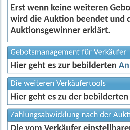
Erst wenn keine weiteren Gebot
wird die Auktion beendet und 
Auktionsgewinner erklärt.
Gebotsmanagement für Verkäufer
Hier geht es zur bebilderten
An
Die weiteren Verkäufertools
Hier geht es zu der bebilderten
Zahlungsabwicklung nach der Aukt
Die vom Verkäufer einstellbar