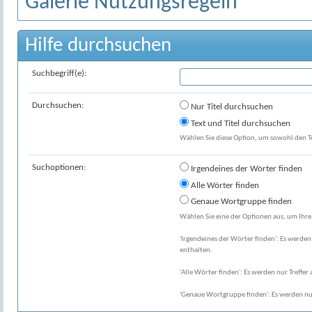
Galerie Nutzungsregeln
Hilfe durchsuchen
Suchbegriff(e):
Durchsuchen:
Nur Titel durchsuchen
Text und Titel durchsuchen
Wählen Sie diese Option, um sowohl den Tex
Suchoptionen:
Irgendeines der Wörter finden
Alle Wörter finden
Genaue Wortgruppe finden
Wählen Sie eine der Optionen aus, um Ihre
'Irgendeines der Wörter finden': Es werden 
enthalten.
'Alle Wörter finden': Es werden nur Treffer 
'Genaue Wortgruppe finden': Es werden nur