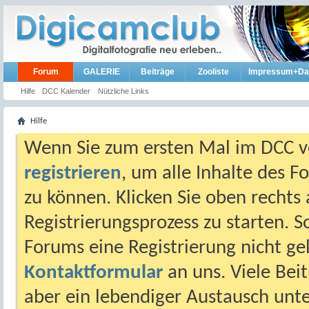
Forum
GALERIE
Beiträge
Zooliste
Impressum+Da
Hilfe
DCC Kalender
Nützliche Links
Hilfe
Wenn Sie zum ersten Mal im DCC vo
registrieren
, um alle Inhalte des 
zu können. Klicken Sie oben rechts 
Registrierungsprozess zu starten. 
Forums eine Registrierung nicht gel
Kontaktformular
an uns. Viele Beit
aber ein lebendiger Austausch unt