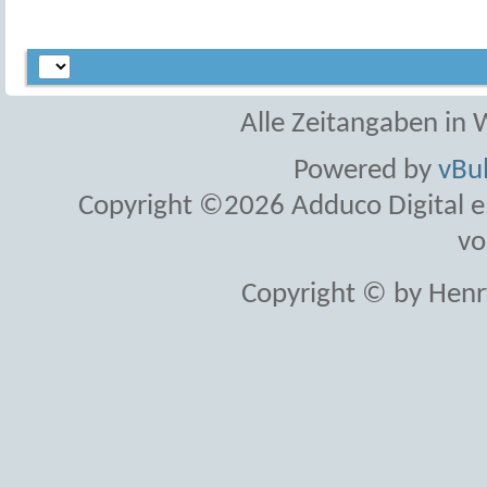
Alle Zeitangaben in W
Powered by
vBul
Copyright ©2026 Adduco Digital e.K
vo
Copyright © by Henr