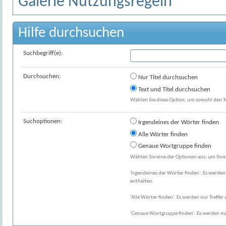
Galerie Nutzungsregeln
Hilfe durchsuchen
Suchbegriff(e):
Durchsuchen:
Nur Titel durchsuchen
Text und Titel durchsuchen
Wählen Sie diese Option, um sowohl den Tex
Suchoptionen:
Irgendeines der Wörter finden
Alle Wörter finden
Genaue Wortgruppe finden
Wählen Sie eine der Optionen aus, um Ihre
'Irgendeines der Wörter finden': Es werden 
enthalten.
'Alle Wörter finden': Es werden nur Treffer 
'Genaue Wortgruppe finden': Es werden nur