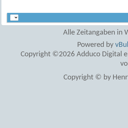
Alle Zeitangaben in W
Powered by
vBul
Copyright ©2026 Adduco Digital e.K
vo
Copyright © by Henr