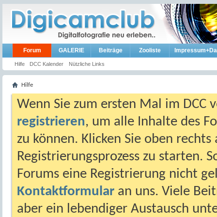
Forum
GALERIE
Beiträge
Zooliste
Impressum+Da
Hilfe
DCC Kalender
Nützliche Links
Hilfe
Wenn Sie zum ersten Mal im DCC vo
registrieren
, um alle Inhalte des 
zu können. Klicken Sie oben rechts 
Registrierungsprozess zu starten. 
Forums eine Registrierung nicht gel
Kontaktformular
an uns. Viele Beit
aber ein lebendiger Austausch unt