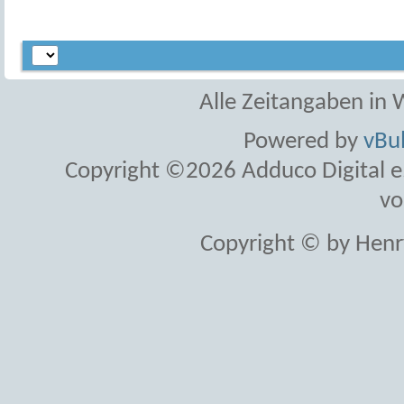
Alle Zeitangaben in W
Powered by
vBul
Copyright ©2026 Adduco Digital e.K
vo
Copyright © by Henr