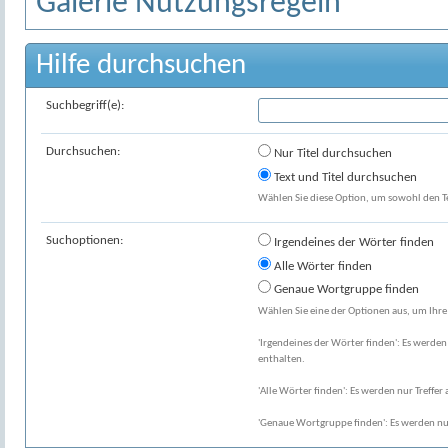
Galerie Nutzungsregeln
Hilfe durchsuchen
Suchbegriff(e):
Durchsuchen:
Nur Titel durchsuchen
Text und Titel durchsuchen
Wählen Sie diese Option, um sowohl den Tex
Suchoptionen:
Irgendeines der Wörter finden
Alle Wörter finden
Genaue Wortgruppe finden
Wählen Sie eine der Optionen aus, um Ihre
'Irgendeines der Wörter finden': Es werden 
enthalten.
'Alle Wörter finden': Es werden nur Treffer 
'Genaue Wortgruppe finden': Es werden nur