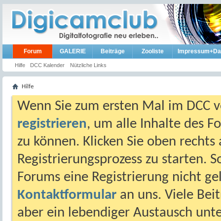
Forum
GALERIE
Beiträge
Zooliste
Impressum+Da
Hilfe
DCC Kalender
Nützliche Links
Hilfe
Wenn Sie zum ersten Mal im DCC vo
registrieren
, um alle Inhalte des 
zu können. Klicken Sie oben rechts 
Registrierungsprozess zu starten. 
Forums eine Registrierung nicht gel
Kontaktformular
an uns. Viele Beit
aber ein lebendiger Austausch unt