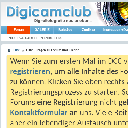
Forum
GALERIE
Beiträge
Zooliste
Impressum+Da
Hilfe
DCC Kalender
Nützliche Links
Hilfe
Hilfe - Fragen zu Forum und Galerie
Wenn Sie zum ersten Mal im DCC vo
registrieren
, um alle Inhalte des 
zu können. Klicken Sie oben rechts 
Registrierungsprozess zu starten. 
Forums eine Registrierung nicht gel
Kontaktformular
an uns. Viele Beit
aber ein lebendiger Austausch unt