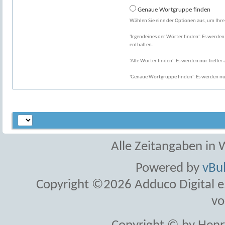
Genaue Wortgruppe finden
Wählen Sie eine der Optionen aus, um Ihre
'Irgendeines der Wörter finden': Es werden 
enthalten.
'Alle Wörter finden': Es werden nur Treffer 
'Genaue Wortgruppe finden': Es werden nur
Alle Zeitangaben in W
Powered by
vBul
Copyright ©2026 Adduco Digital e.K
vo