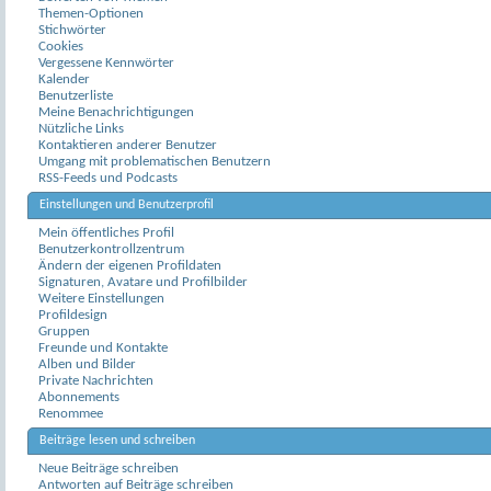
Themen-Optionen
Stichwörter
Cookies
Vergessene Kennwörter
Kalender
Benutzerliste
Meine Benachrichtigungen
Nützliche Links
Kontaktieren anderer Benutzer
Umgang mit problematischen Benutzern
RSS-Feeds und Podcasts
Einstellungen und Benutzerprofil
Mein öffentliches Profil
Benutzerkontrollzentrum
Ändern der eigenen Profildaten
Signaturen, Avatare und Profilbilder
Weitere Einstellungen
Profildesign
Gruppen
Freunde und Kontakte
Alben und Bilder
Private Nachrichten
Abonnements
Renommee
Beiträge lesen und schreiben
Neue Beiträge schreiben
Antworten auf Beiträge schreiben