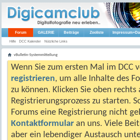
Forum
GALERIE
Beiträge
Zooliste
Impressum+Da
Hilfe
DCC Kalender
Nützliche Links
vBulletin-Systemmitteilung
Wenn Sie zum ersten Mal im DCC vo
registrieren
, um alle Inhalte des 
zu können. Klicken Sie oben rechts 
Registrierungsprozess zu starten. 
Forums eine Registrierung nicht gel
Kontaktformular
an uns. Viele Beit
aber ein lebendiger Austausch unt