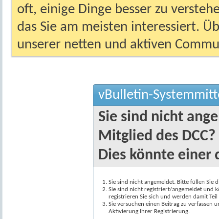
oft, einige Dinge besser zu versteh
das Sie am meisten interessiert. Ü
unserer netten und aktiven Commun
vBulletin-Systemmitt
Sie sind nicht ang
Mitglied des DCC?
Dies könnte einer 
Sie sind nicht angemeldet. Bitte füllen Sie 
Sie sind nicht registriert/angemeldet und k
registrieren Sie sich und werden damit Te
Sie versuchen einen Beitrag zu verfassen 
Aktivierung Ihrer Registrierung.