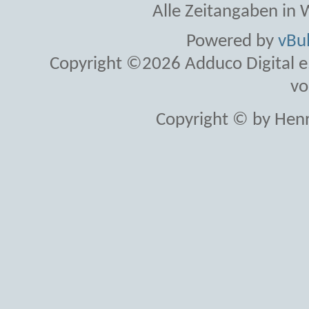
Alle Zeitangaben in W
Powered by
vBul
Copyright ©2026 Adduco Digital e.K
vo
Copyright © by Henr