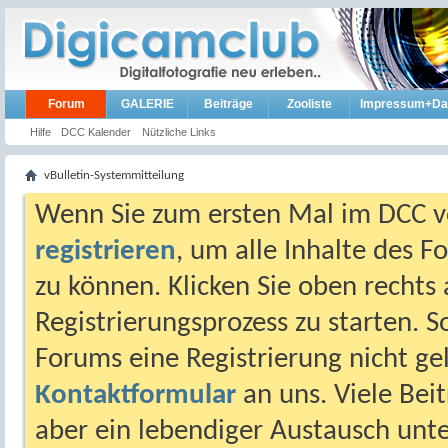
Forum
GALERIE
Beiträge
Zooliste
Impressum+Da
Hilfe
DCC Kalender
Nützliche Links
vBulletin-Systemmitteilung
Wenn Sie zum ersten Mal im DCC vo
registrieren
, um alle Inhalte des 
zu können. Klicken Sie oben rechts 
Registrierungsprozess zu starten. 
Forums eine Registrierung nicht gel
Kontaktformular
an uns. Viele Beit
aber ein lebendiger Austausch unt