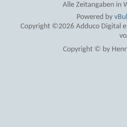
Alle Zeitangaben in W
Powered by
vBul
Copyright ©2026 Adduco Digital e.K
vo
Copyright © by Henr