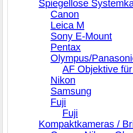
Spiegellose Systemk
Canon
Leica M
Sony E-Mount
Pentax
Olympus/Panasoni
AF Objektive fü
Nikon
Samsung
Fuji
Fuji
Kompaktkameras / Br