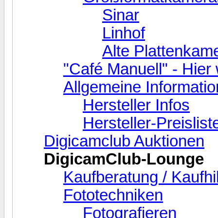
Sinar
Linhof
Alte Plattenkam
"Café Manuell" - Hier 
Allgemeine Informati
Hersteller Infos
Hersteller-Preislist
Digicamclub Auktionen
DigicamClub-Lounge
Kaufberatung / Kaufhi
Fototechniken
Fotografieren