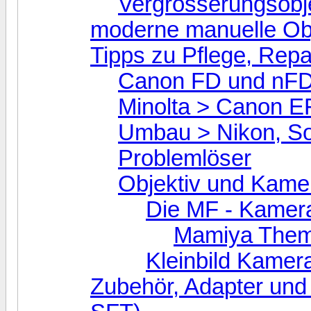
Vergrösserungsobj
moderne manuelle Ob
Tipps zu Pflege, Rep
Canon FD und nFD
Minolta > Canon 
Umbau > Nikon, S
Problemlöser
Objektiv und Kame
Die MF - Kamera
Mamiya The
Kleinbild Kamer
Zubehör, Adapter und