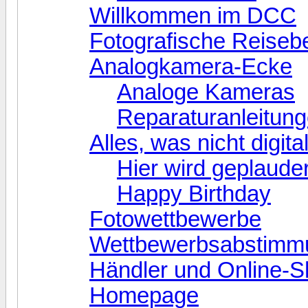
Willkommen im DCC
Fotografische Reisebe
Analogkamera-Ecke
Analoge Kameras
Reparaturanleitun
Alles, was nicht digital
Hier wird geplauder
Happy Birthday
Fotowettbewerbe
Wettbewerbsabstimm
Händler und Online-
Homepage