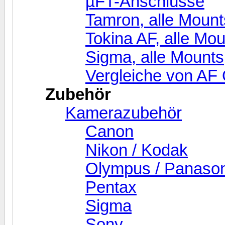
µFT-Anschlüsse
Tamron, alle Mount
Tokina AF, alle Mo
Sigma, alle Mounts
Vergleiche von AF 
Zubehör
Kamerazubehör
Canon
Nikon / Kodak
Olympus / Panasoni
Pentax
Sigma
Sony