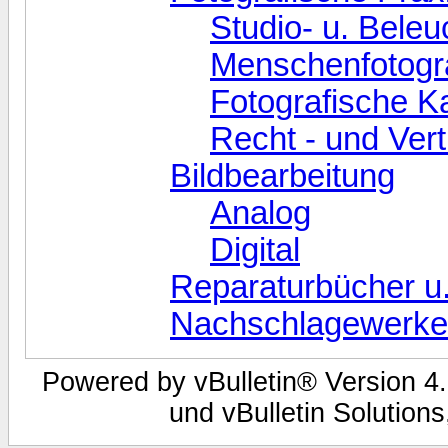
Studio- u. Bele
Menschenfotogr
Fotografische K
Recht - und Ver
Bildbearbeitung
Analog
Digital
Reparaturbücher u
Nachschlagewerke
Powered by vBulletin® Version 4.
und vBulletin Solutions