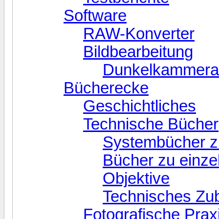
Software
RAW-Konverter
Bildbearbeitung
Dunkelkammerar
Bücherecke
Geschichtliches
Technische Bücher
Systembücher z
Bücher zu einz
Objektive
Technisches Zu
Fotografische Prax