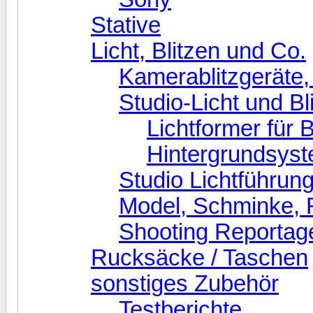
Stative
Licht, Blitzen und Co.
Kamerablitzgeräte,
Studio-Licht und Bl
Lichtformer für B
Hintergrundsys
Studio Lichtführun
Model, Schminke, 
Shooting Reportag
Rucksäcke / Taschen
sonstiges Zubehör
Testberichte