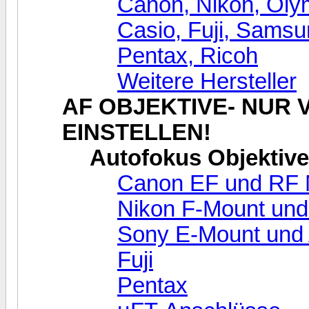
Canon, Nikon, Oly
Casio, Fuji, Sams
Pentax, Ricoh
Weitere Hersteller
AF OBJEKTIVE- NUR
EINSTELLEN!
Autofokus Objektive
Canon EF und RF 
Nikon F-Mount und
Sony E-Mount und
Fuji
Pentax