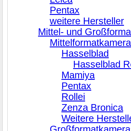
Pentax
weitere Hersteller
Mittel- und Großform
Mittelformatkamer
Hasselblad
Hasselblad R
Mamiya
Pentax
Rollei
Zenza Bronica
Weitere Herstell
Großformatkamera