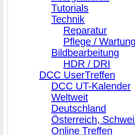
Tutorials
Technik
Reparatur
Pflege / Wartun
Bildbearbeitung
HDR / DRI
DCC UserTreffen
DCC UT-Kalender
Weltweit
Deutschland
Österreich, Schw
Online Treffen