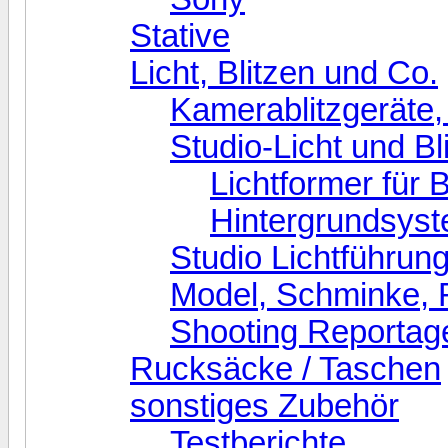
Stative
Licht, Blitzen und Co.
Kamerablitzgeräte,
Studio-Licht und Bl
Lichtformer für B
Hintergrundsys
Studio Lichtführun
Model, Schminke, 
Shooting Reportag
Rucksäcke / Taschen
sonstiges Zubehör
Testberichte