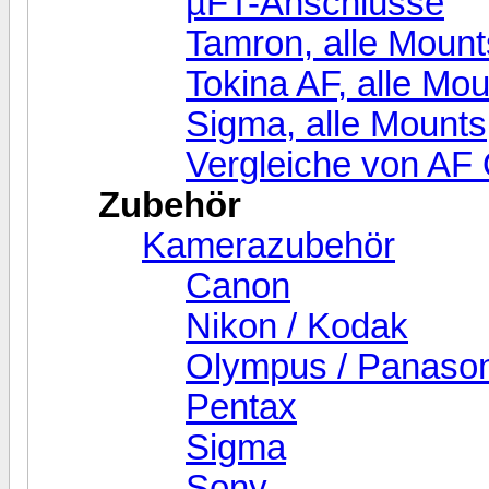
µFT-Anschlüsse
Tamron, alle Mount
Tokina AF, alle Mo
Sigma, alle Mounts
Vergleiche von AF 
Zubehör
Kamerazubehör
Canon
Nikon / Kodak
Olympus / Panasoni
Pentax
Sigma
Sony