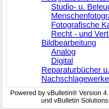
Studio- u. Bele
Menschenfotogr
Fotografische K
Recht - und Ver
Bildbearbeitung
Analog
Digital
Reparaturbücher u
Nachschlagewerke
Powered by vBulletin® Version 4.
und vBulletin Solutions