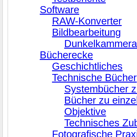
Software
RAW-Konverter
Bildbearbeitung
Dunkelkammerar
Bücherecke
Geschichtliches
Technische Bücher
Systembücher z
Bücher zu einz
Objektive
Technisches Zu
Fotografische Prax