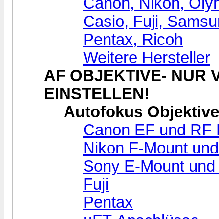
Canon, Nikon, Oly
Casio, Fuji, Sams
Pentax, Ricoh
Weitere Hersteller
AF OBJEKTIVE- NUR
EINSTELLEN!
Autofokus Objektive
Canon EF und RF 
Nikon F-Mount und
Sony E-Mount und
Fuji
Pentax