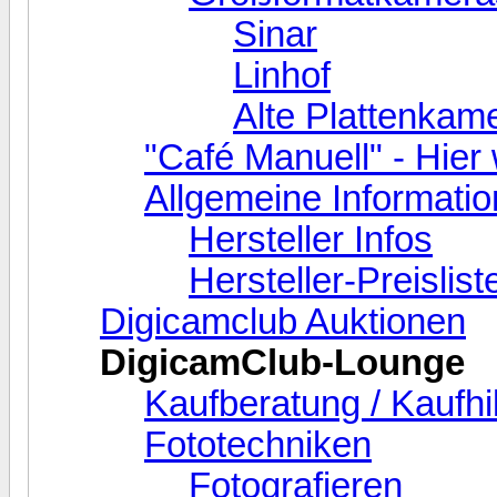
Sinar
Linhof
Alte Plattenkam
"Café Manuell" - Hier 
Allgemeine Informati
Hersteller Infos
Hersteller-Preislist
Digicamclub Auktionen
DigicamClub-Lounge
Kaufberatung / Kaufhi
Fototechniken
Fotografieren