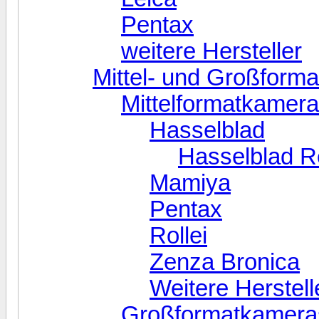
Pentax
weitere Hersteller
Mittel- und Großform
Mittelformatkamer
Hasselblad
Hasselblad R
Mamiya
Pentax
Rollei
Zenza Bronica
Weitere Herstell
Großformatkamera