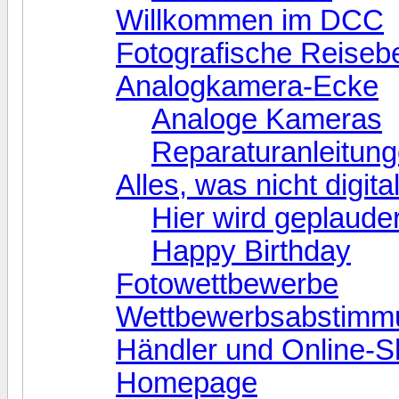
Willkommen im DCC
Fotografische Reisebe
Analogkamera-Ecke
Analoge Kameras
Reparaturanleitun
Alles, was nicht digital
Hier wird geplauder
Happy Birthday
Fotowettbewerbe
Wettbewerbsabstimm
Händler und Online-
Homepage