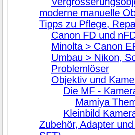
Vergrösserungsobj
moderne manuelle Ob
Tipps zu Pflege, Rep
Canon FD und nFD
Minolta > Canon 
Umbau > Nikon, S
Problemlöser
Objektiv und Kame
Die MF - Kamera
Mamiya The
Kleinbild Kamer
Zubehör, Adapter und