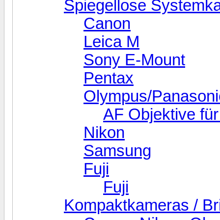
Spiegellose Systemk
Canon
Leica M
Sony E-Mount
Pentax
Olympus/Panasoni
AF Objektive fü
Nikon
Samsung
Fuji
Fuji
Kompaktkameras / Br