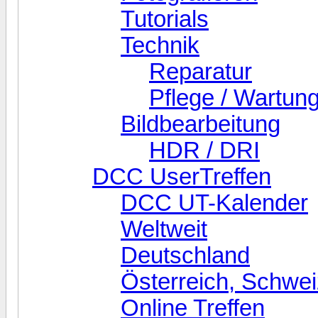
Tutorials
Technik
Reparatur
Pflege / Wartun
Bildbearbeitung
HDR / DRI
DCC UserTreffen
DCC UT-Kalender
Weltweit
Deutschland
Österreich, Schw
Online Treffen