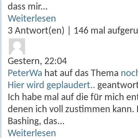
dass mir...
Weiterlesen
3 Antwort(en) | 146 mal aufger
Gestern,
22:04
PeterWa
hat auf das Thema
noch
Hier wird geplaudert..
geantwort
Ich habe mal auf die für mich e
denen ich voll zustimmen kann. E
Bashing, das...
Weiterlesen