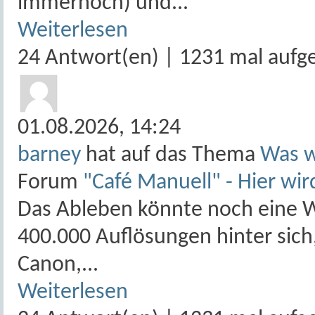
immernoch) und...
Weiterlesen
24 Antwort(en) | 1231 mal aufg
01.08.2026,
14:24
barney
hat auf das Thema
Was w
Forum
"Café Manuell" - Hier wir
Das Ableben könnte noch eine W
400.000 Auflösungen hinter sich, 
Canon,...
Weiterlesen