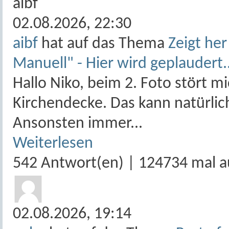
02.08.2026,
22:30
aibf
hat auf das Thema
Zeigt he
Manuell" - Hier wird geplaudert.
Hallo Niko, beim 2. Foto stört m
Kirchendecke. Das kann natürlich
Ansonsten immer...
Weiterlesen
542 Antwort(en) | 124734 mal a
02.08.2026,
19:14