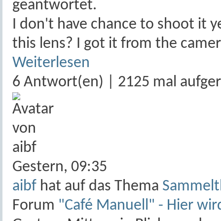
geantwortet.
I don't have chance to shoot it 
this lens? I got it from the came
Weiterlesen
6 Antwort(en) | 2125 mal aufge
Gestern,
09:35
aibf
hat auf das Thema
Sammelth
Forum
"Café Manuell" - Hier wir