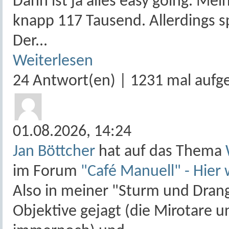
Dann ist ja alles easy going. Mein
knapp 117 Tausend. Allerdings 
Der...
Weiterlesen
24 Antwort(en) | 1231 mal aufg
01.08.2026,
14:24
Jan Böttcher
hat auf das Thema
im Forum
"Café Manuell" - Hier 
Also in meiner "Sturm und Drang 
Objektive gejagt (die Mirotare u