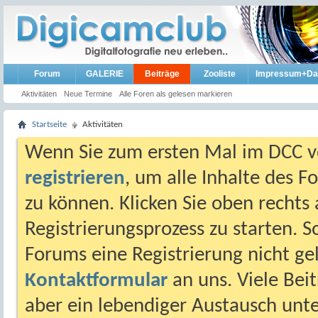
Forum
GALERIE
Beiträge
Zooliste
Impressum+Da
Aktivitäten
Neue Termine
Alle Foren als gelesen markieren
Startseite
Aktivitäten
Wenn Sie zum ersten Mal im DCC vo
registrieren
, um alle Inhalte des 
zu können. Klicken Sie oben rechts 
Registrierungsprozess zu starten. 
Forums eine Registrierung nicht gel
Kontaktformular
an uns. Viele Beit
aber ein lebendiger Austausch unt