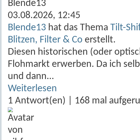
03.08.2026,
12:45
Blende13
hat das Thema
Tilt-Sh
Blitzen, Filter & Co
erstellt.
Diesen historischen (oder optis
Flohmarkt erwerben. Da ich selb
und dann...
Weiterlesen
1 Antwort(en) | 168 mal aufger