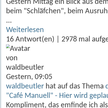
Gestern Mittag ein Blick aus de
beim "Schläfchen", beim Ausruhen
...
Weiterlesen
16 Antwort(en) | 2978 mal aufg
Gestern,
09:05
waldbeutler
hat auf das Thema
"Café Manuell" - Hier wird gepla
Kompliment, das emfinde ich al