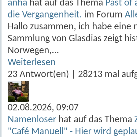
anha
hat auf das Thema
Past of 
die Vergangenheit.
im Forum
All
Hallo zusammen, ich habe eine 
Sammlung von Glasdias zeigt hi
Norwegen,...
Weiterlesen
23 Antwort(en) | 28213 mal auf
02.08.2026,
09:07
Namenloser
hat auf das Thema
"Café Manuell" - Hier wird gepla