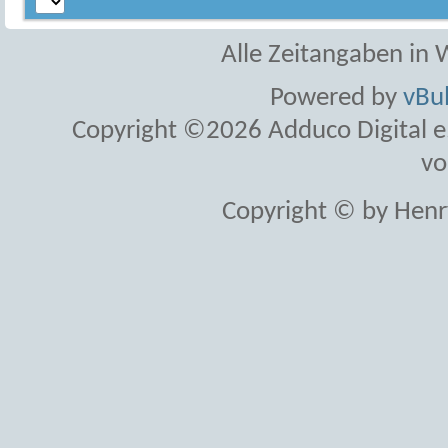
Alle Zeitangaben in W
Powered by
vBul
Copyright ©2026 Adduco Digital e.K
vo
Copyright © by Henr