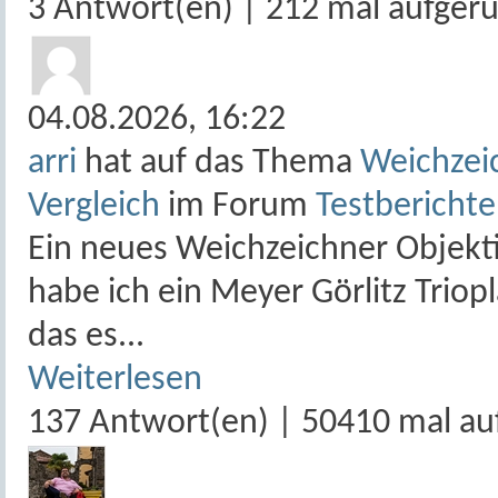
3 Antwort(en) | 212 mal aufger
04.08.2026,
16:22
arri
hat auf das Thema
Weichzeic
Vergleich
im Forum
Testberichte
Ein neues Weichzeichner Objektiv
habe ich ein Meyer Görlitz Tri
das es...
Weiterlesen
137 Antwort(en) | 50410 mal au