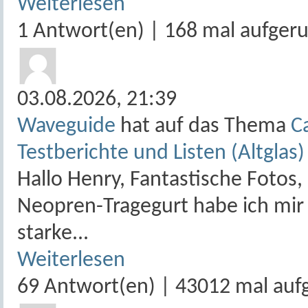
Weiterlesen
1 Antwort(en) | 168 mal aufger
03.08.2026,
21:39
Waveguide
hat auf das Thema
C
Testberichte und Listen (Altglas)
Hallo Henry, Fantastische Fotos
Neopren-Tragegurt habe ich mir 
starke...
Weiterlesen
69 Antwort(en) | 43012 mal auf