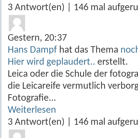
3 Antwort(en) | 146 mal aufger
Gestern,
20:37
Hans Dampf
hat das Thema
noch
Hier wird geplaudert..
erstellt.
Leica oder die Schule der fotog
die Leicareife vermutlich verborg
Fotografie...
Weiterlesen
3 Antwort(en) | 146 mal aufger