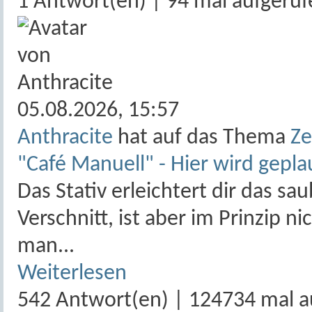
1 Antwort(en) | 94 mal aufgeruf
05.08.2026,
15:57
Anthracite
hat auf das Thema
Ze
"Café Manuell" - Hier wird gepla
Das Stativ erleichtert dir das s
Verschnitt, ist aber im Prinzip n
man...
Weiterlesen
542 Antwort(en) | 124734 mal a