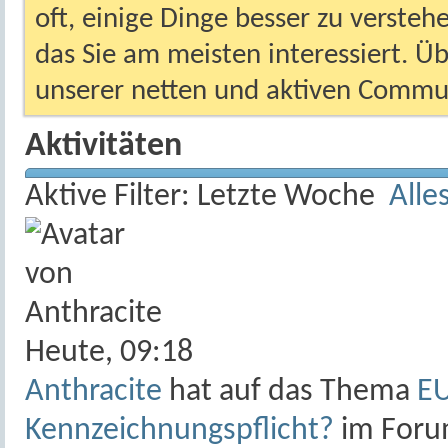
oft, einige Dinge besser zu versteh
das Sie am meisten interessiert. Ü
unserer netten und aktiven Commun
Aktivitäten
Aktive Filter:
Letzte Woche
Alle
Heute,
09:18
Anthracite
hat auf das Thema
EU
Kennzeichnungspflicht?
im For