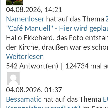
04.08.2026,
14:21
Namenloser
hat auf das Thema
"Café Manuell" - Hier wird gepla
Hallo Ekkehard, das Foto entst
der Kirche, draußen war es schon 
Weiterlesen
542 Antwort(en) | 124734 mal a
04.08.2026,
01:37
Bessamatic
hat auf das Thema
E