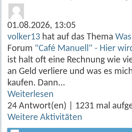
01.08.2026,
13:05
volker13
hat auf das Thema
Was 
Forum
"Café Manuell" - Hier wir
ist halt oft eine Rechnung wie v
an Geld verliere und was es mic
kaufen. Dann...
Weiterlesen
24 Antwort(en) | 1231 mal aufg
Weitere Aktivitäten