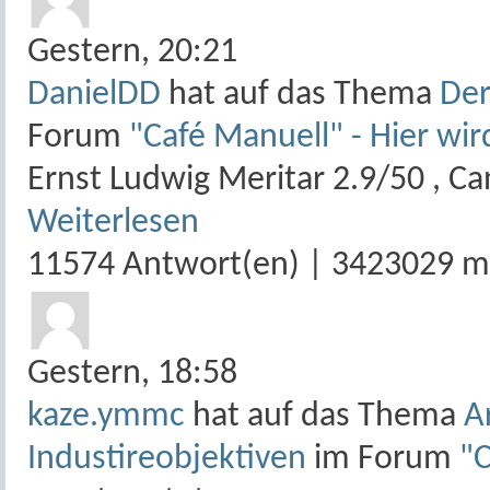
Gestern,
20:21
DanielDD
hat auf das Thema
Der
Forum
"Café Manuell" - Hier wir
Ernst Ludwig Meritar 2.9/50 , Can
Weiterlesen
11574 Antwort(en) | 3423029 m
Gestern,
18:58
kaze.ymmc
hat auf das Thema
A
Industireobjektiven
im Forum
"C