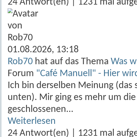
24 Antwort(en) | 1231 mal aufg
01.08.2026,
13:18
Rob70
hat auf das Thema
Was wü
Forum
"Café Manuell" - Hier wir
Ich bin derselben Meinung (das 
unten). Mir ging es mehr um die 
geschlossenen...
Weiterlesen
24 Antwort(en) | 1231 mal aufg