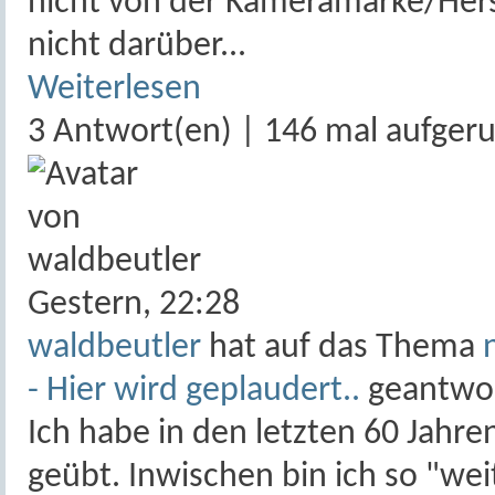
nicht von der Kameramarke/Hers
nicht darüber...
Weiterlesen
3 Antwort(en) | 146 mal aufger
Gestern,
22:28
waldbeutler
hat auf das Thema
- Hier wird geplaudert..
geantwor
Ich habe in den letzten 60 Jahr
geübt. Inwischen bin ich so "wei