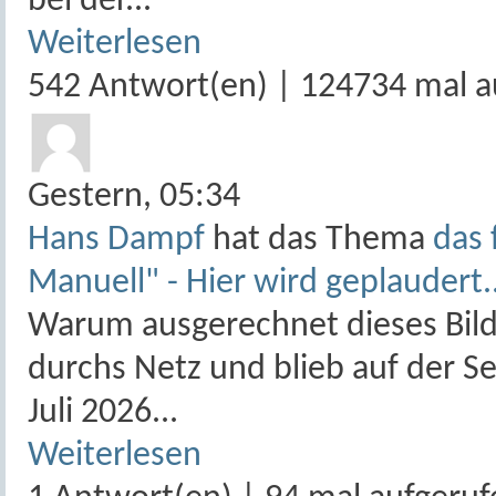
bei der...
Weiterlesen
542 Antwort(en) | 124734 mal a
Gestern,
05:34
Hans Dampf
hat das Thema
das 
Manuell" - Hier wird geplaudert.
Warum ausgerechnet dieses Bild
durchs Netz und blieb auf der 
Juli 2026...
Weiterlesen