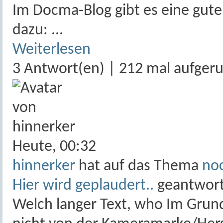
Im Docma-Blog gibt es eine gute 
dazu: ...
Weiterlesen
3 Antwort(en) | 212 mal aufger
Heute,
00:32
hinnerker
hat auf das Thema
noc
Hier wird geplaudert..
geantwort
Welch langer Text, who Im Grund