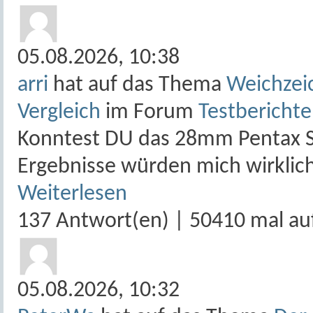
05.08.2026,
10:38
arri
hat auf das Thema
Weichzeic
Vergleich
im Forum
Testberichte
Konntest DU das 28mm Pentax SF
Ergebnisse würden mich wirklich
Weiterlesen
137 Antwort(en) | 50410 mal au
05.08.2026,
10:32