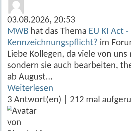
03.08.2026,
20:53
MWB
hat das Thema
EU KI Act -
Kennzeichnungspflicht?
im For
Liebe Kollegen, da viele von uns
sondern sie auch bearbeiten, the
ab August...
Weiterlesen
3 Antwort(en) | 212 mal aufger