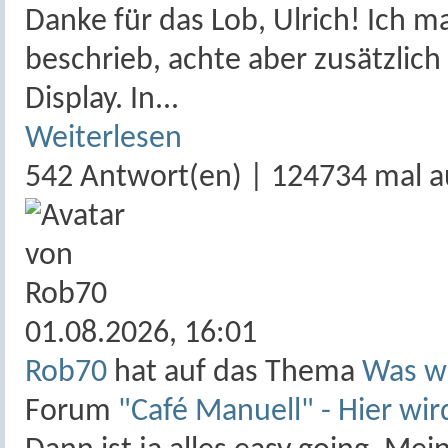
Danke für das Lob, Ulrich! Ich m
beschrieb, achte aber zusätzlich
Display. In...
Weiterlesen
542 Antwort(en) | 124734 mal a
01.08.2026,
16:01
Rob70
hat auf das Thema
Was wü
Forum
"Café Manuell" - Hier wir