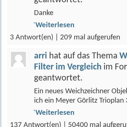
geantwortet.
Danke
Weiterlesen
3 Antwort(en) | 209 mal aufgerufen
arri
hat auf das Thema
W
Filter im Vergleich
im Fo
geantwortet.
Ein neues Weichzeichner Objekt
ich ein Meyer Görlitz Triopla
Weiterlesen
137 Antwort(en) | 50400 mal aufgeru