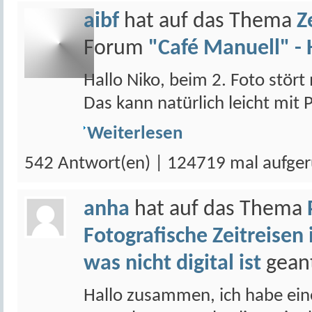
aibf
hat auf das Thema
Z
Forum
"Café Manuell" - 
Hallo Niko, beim 2. Foto stört
Das kann natürlich leicht mit
Weiterlesen
542 Antwort(en) | 124719 mal aufger
anha
hat auf das Thema
Fotografische Zeitreisen 
was nicht digital ist
gean
Hallo zusammen, ich habe ein