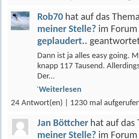
Rob70
hat auf das Them
meiner Stelle?
im Foru
geplaudert..
geantwortet
Dann ist ja alles easy going. M
knapp 117 Tausend. Allerding
Der...
Weiterlesen
24 Antwort(en) | 1230 mal aufgerufe
Jan Böttcher
hat auf da
meiner Stelle?
im Foru