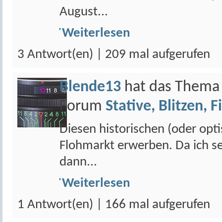
August...
Weiterlesen
3 Antwort(en) | 209 mal aufgerufen
Blende13
hat das Them
Forum
Stative, Blitzen, F
Diesen historischen (oder opt
Flohmarkt erwerben. Da ich s
dann...
Weiterlesen
1 Antwort(en) | 166 mal aufgerufen