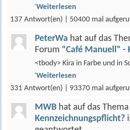
Weiterlesen
137 Antwort(en) | 50400 mal aufgeru
PeterWa
hat auf das Th
Forum
"Café Manuell" - 
<tbody> Kira in Farbe und in 
Weiterlesen
331 Antwort(en) | 93370 mal aufgeru
MWB
hat auf das Them
Kennzeichnungspflicht?