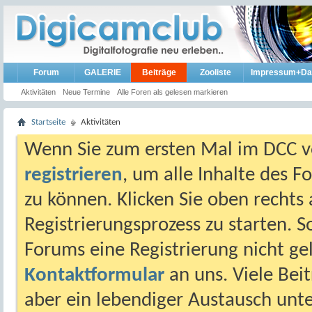
Forum
GALERIE
Beiträge
Zooliste
Impressum+Da
Aktivitäten
Neue Termine
Alle Foren als gelesen markieren
Startseite
Aktivitäten
Wenn Sie zum ersten Mal im DCC vo
registrieren
, um alle Inhalte des 
zu können. Klicken Sie oben rechts 
Registrierungsprozess zu starten. 
Forums eine Registrierung nicht gel
Kontaktformular
an uns. Viele Beit
aber ein lebendiger Austausch unt