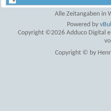
Alle Zeitangaben in W
Powered by
vBul
Copyright ©2026 Adduco Digital e.K
vo
Copyright © by Henr