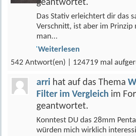
geantwortet.
Das Stativ erleichtert dir das
Verschnitt, ist aber im Prinzi
man...
Weiterlesen
542 Antwort(en) | 124719 mal aufger
arri
hat auf das Thema
W
Filter im Vergleich
im Fo
geantwortet.
Konntest DU das 28mm Pentax 
würden mich wirklich interess