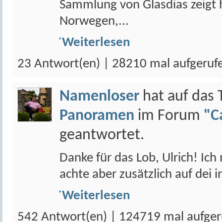
Sammlung von Glasdias zeigt
Norwegen,...
Weiterlesen
23 Antwort(en) | 28210 mal aufgeruf
Namenloser
hat auf das
Panoramen
im Forum
"C
geantwortet.
Danke für das Lob, Ulrich! Ich
achte aber zusätzlich auf dei 
Weiterlesen
542 Antwort(en) | 124719 mal aufger