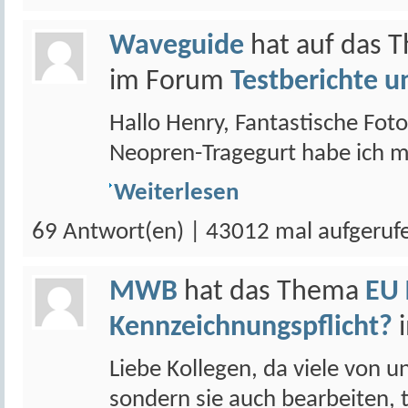
Waveguide
hat auf das 
im Forum
Testberichte un
Hallo Henry, Fantastische Fot
Neopren-Tragegurt habe ich mir
Weiterlesen
69 Antwort(en) | 43012 mal aufgeruf
MWB
hat das Thema
EU 
Kennzeichnungspflicht?
Liebe Kollegen, da viele von 
sondern sie auch bearbeiten, 