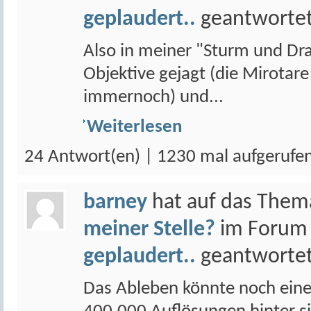
geplaudert..
geantwortet
Also in meiner "Sturm und Dran
Objektive gejagt (die Mirotar
immernoch) und...
Weiterlesen
24 Antwort(en) | 1230 mal aufgerufe
barney
hat auf das The
meiner Stelle?
im Foru
geplaudert..
geantwortet
Das Ableben könnte noch eine