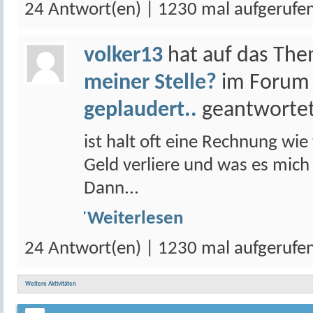
24 Antwort(en) | 1230 mal aufgerufe
volker13
hat auf das Th
meiner Stelle?
im Foru
geplaudert..
geantwortet
ist halt oft eine Rechnung wie
Geld verliere und was es mich
Dann...
Weiterlesen
24 Antwort(en) | 1230 mal aufgerufe
Weitere Aktivitäten