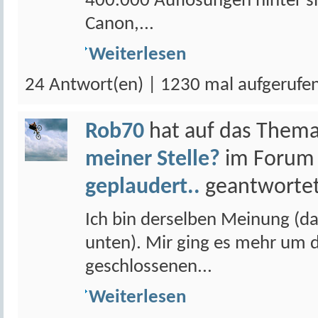
400.000 Auflösungen hinter sic
Canon,...
Weiterlesen
24 Antwort(en) | 1230 mal aufgerufe
Rob70
hat auf das Them
meiner Stelle?
im Foru
geplaudert..
geantwortet
Ich bin derselben Meinung (da
unten). Mir ging es mehr um di
geschlossenen...
Weiterlesen