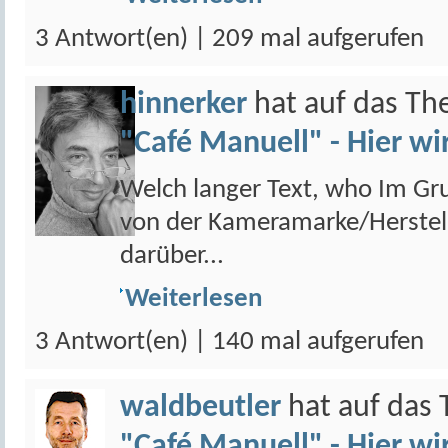
3 Antwort(en) | 209 mal aufgerufen
hinnerker
hat auf das T
"Café Manuell" - Hier wi
Welch langer Text, who Im Gru
von der Kameramarke/Herstell
darüber...
Weiterlesen
3 Antwort(en) | 140 mal aufgerufen
waldbeutler
hat auf das
"Café Manuell" - Hier wi