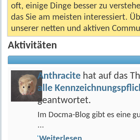
oft, einige Dinge besser zu versteh
das Sie am meisten interessiert. Ü
unserer netten und aktiven Commun
Aktivitäten
Anthracite
hat auf das 
alle Kennzeichnungspflic
geantwortet.
Im Docma-Blog gibt es eine gu
...
Weiterlesen