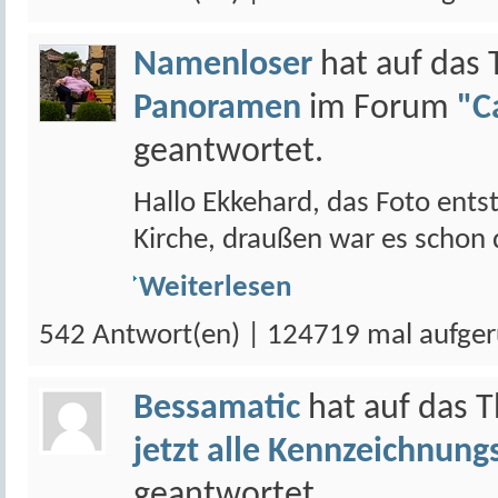
Namenloser
hat auf das
Panoramen
im Forum
"C
geantwortet.
Hallo Ekkehard, das Foto ent
Kirche, draußen war es schon du
Weiterlesen
542 Antwort(en) | 124719 mal aufger
Bessamatic
hat auf das
jetzt alle Kennzeichnungs
geantwortet.