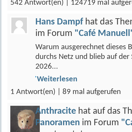
542 Antwort(en) | 124719 mal aufger
Hans Dampf
hat das Th
im Forum
"Café Manuell"
Warum ausgerechnet dieses Bi
durchs Netz und blieb auf der
2026...
Weiterlesen
1 Antwort(en) | 89 mal aufgerufen
Anthracite
hat auf das 
Panoramen
im Forum
"C