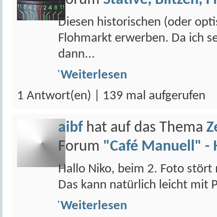
Forum
Stative, Blitzen, F
Diesen historischen (oder opt
Flohmarkt erwerben. Da ich s
dann...
Weiterlesen
1 Antwort(en) | 139 mal aufgerufen
aibf
hat auf das Thema
Z
Forum
"Café Manuell" - 
Hallo Niko, beim 2. Foto stört
Das kann natürlich leicht mit
Weiterlesen