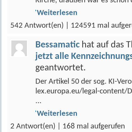
Kirche, draußen war es schon du
Weiterlesen
542 Antwort(en) | 124591 mal aufger
Bessamatic
hat auf das
jetzt alle Kennzeichnungs
geantwortet.
Der Artikel 50 der sog. KI-Vero
lex.europa.eu/legal-content
...
Weiterlesen
2 Antwort(en) | 168 mal aufgerufen