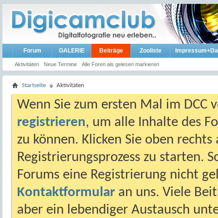
Forum
GALERIE
Beiträge
Zooliste
Impressum+Da
Aktivitäten
Neue Termine
Alle Foren als gelesen markieren
Startseite
Aktivitäten
Wenn Sie zum ersten Mal im DCC vo
registrieren
, um alle Inhalte des 
zu können. Klicken Sie oben rechts 
Registrierungsprozess zu starten. 
Forums eine Registrierung nicht gel
Kontaktformular
an uns. Viele Beit
aber ein lebendiger Austausch unt