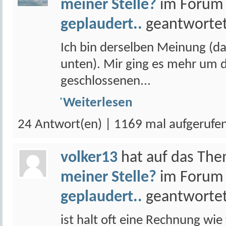
meiner Stelle?
im Foru
geplaudert..
geantwortet
Ich bin derselben Meinung (da
unten). Mir ging es mehr um di
geschlossenen...
Weiterlesen
24 Antwort(en) | 1169 mal aufgerufe
volker13
hat auf das Th
meiner Stelle?
im Foru
geplaudert..
geantwortet
ist halt oft eine Rechnung wie