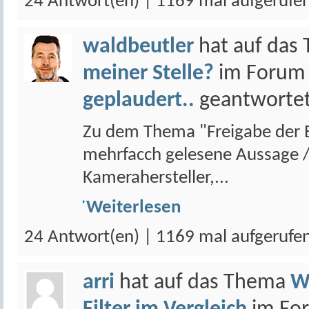
24 Antwort(en) | 1169 mal aufgerufe
waldbeutler
hat auf das
meiner Stelle?
im Foru
geplaudert..
geantwortet
Zu dem Thema "Freigabe der Ba
mehrfacch gelesene Aussage 
Kamerahersteller,...
Weiterlesen
24 Antwort(en) | 1169 mal aufgerufe
arri
hat auf das Thema
W