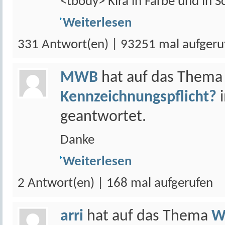
<tbody> Kira in Farbe und in 
Weiterlesen
331 Antwort(en) | 93251 mal aufgeru
MWB
hat auf das Them
Kennzeichnungspflicht?
geantwortet.
Danke
Weiterlesen
2 Antwort(en) | 168 mal aufgerufen
arri
hat auf das Thema
W