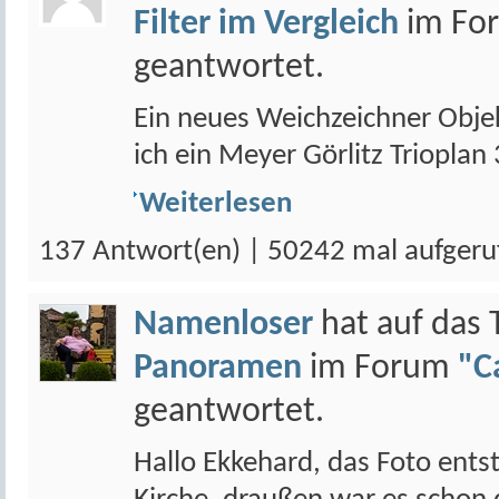
Filter im Vergleich
im Fo
geantwortet.
Ein neues Weichzeichner Objekt
ich ein Meyer Görlitz Triopla
Weiterlesen
137 Antwort(en) | 50242 mal aufgeru
Namenloser
hat auf das
Panoramen
im Forum
"C
geantwortet.
Hallo Ekkehard, das Foto ent