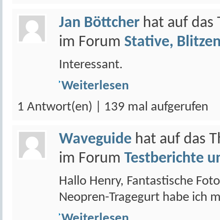
Jan Böttcher
hat auf da
im Forum
Stative, Blitzen
Interessant.
Weiterlesen
1 Antwort(en) | 139 mal aufgerufen
Waveguide
hat auf das 
im Forum
Testberichte un
Hallo Henry, Fantastische Fot
Neopren-Tragegurt habe ich mir
Weiterlesen