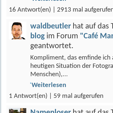
16 Antwort(en) | 2913 mal aufgerufe
waldbeutler
hat auf das
blog
im Forum
"Café Man
geantwortet.
Kompliment, das emfinde ich 
heutigen Situation der Fotogra
Menschen),...
Weiterlesen
1 Antwort(en) | 59 mal aufgerufen
Namenloser
hat auf das