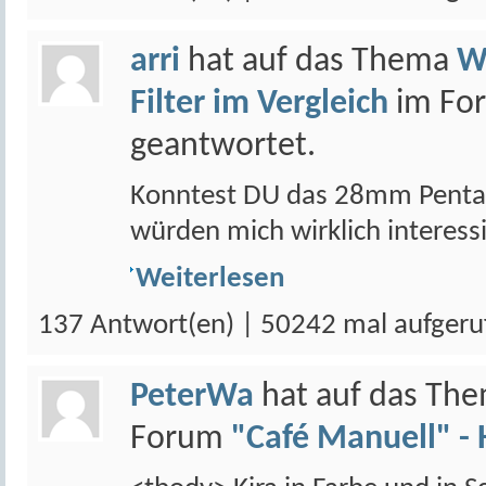
arri
hat auf das Thema
W
Filter im Vergleich
im Fo
geantwortet.
Konntest DU das 28mm Pentax 
würden mich wirklich interess
Weiterlesen
137 Antwort(en) | 50242 mal aufgeru
PeterWa
hat auf das Th
Forum
"Café Manuell" - 