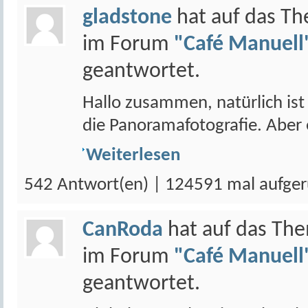
gladstone
hat auf das T
im Forum
"Café Manuell"
geantwortet.
Hallo zusammen, natürlich ist 
die Panoramafotografie. Aber e
Weiterlesen
542 Antwort(en) | 124591 mal aufger
CanRoda
hat auf das Th
im Forum
"Café Manuell"
geantwortet.