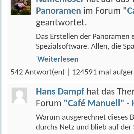
Panoramen
im Forum
"C
geantwortet.
Das Erstellen der Panoramen e
Spezialsoftware. Allen, die Sp
Weiterlesen
542 Antwort(en) | 124591 mal aufger
Hans Dampf
hat das Th
Forum
"Café Manuell" - 
Warum ausgerechnet dieses Bi
durchs Netz und blieb auf der