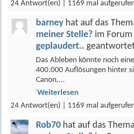
24 Antwort(en) | 1169 mal aufgerufe
barney
hat auf das The
meiner Stelle?
im Foru
geplaudert..
geantwortet
Das Ableben könnte noch eine
400.000 Auflösungen hinter sic
Canon,...
Weiterlesen
24 Antwort(en) | 1169 mal aufgerufe
Rob70
hat auf das Them