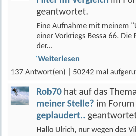
Filter im Vergleich
im Fo
geantwortet.
Eine Aufnahme mit meinem "U
einer Vorkriegs Bessa 66. Die 
der...
Weiterlesen
137 Antwort(en) | 50242 mal aufgeru
Rob70
hat auf das Them
meiner Stelle?
im Foru
geplaudert..
geantwortet
Hallo Ulrich, nur wegen des Vi