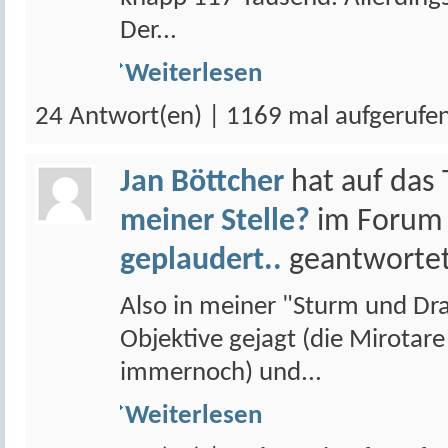
Der...
Weiterlesen
24 Antwort(en) | 1169 mal aufgerufe
Jan Böttcher
hat auf da
meiner Stelle?
im Foru
geplaudert..
geantwortet
Also in meiner "Sturm und Dran
Objektive gejagt (die Mirotar
immernoch) und...
Weiterlesen