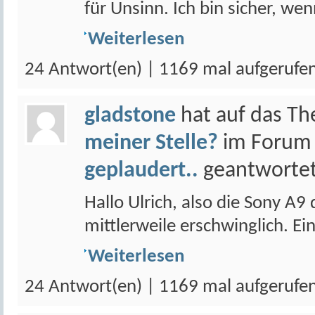
für Unsinn. Ich bin sicher, we
Weiterlesen
24 Antwort(en) | 1169 mal aufgerufe
gladstone
hat auf das T
meiner Stelle?
im Foru
geplaudert..
geantwortet
Hallo Ulrich, also die Sony A9
mittlerweile erschwinglich. Eine
Weiterlesen
24 Antwort(en) | 1169 mal aufgerufe