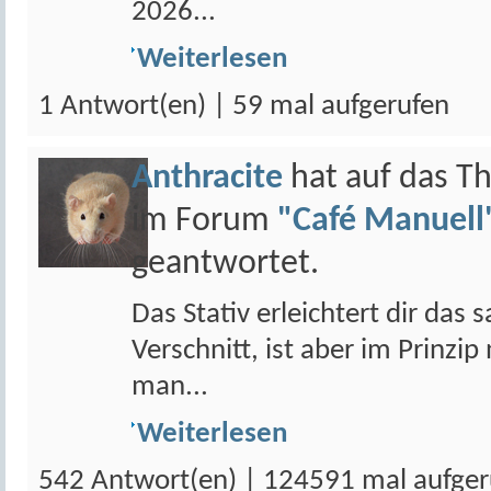
2026...
Weiterlesen
1 Antwort(en) | 59 mal aufgerufen
Anthracite
hat auf das 
im Forum
"Café Manuell"
geantwortet.
Das Stativ erleichtert dir das
Verschnitt, ist aber im Prinzi
man...
Weiterlesen
542 Antwort(en) | 124591 mal aufger