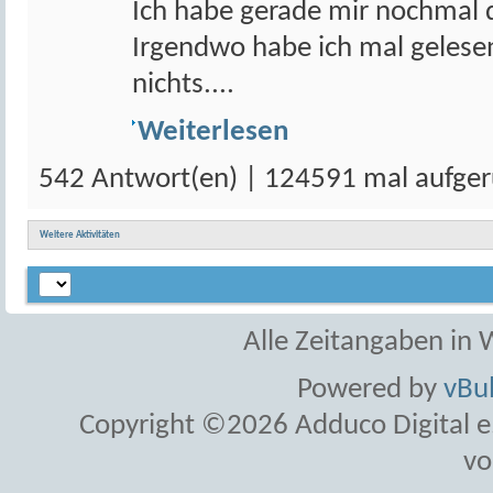
Ich habe gerade mir nochmal 
Irgendwo habe ich mal gelese
nichts....
Weiterlesen
542 Antwort(en) | 124591 mal aufger
Weitere Aktivitäten
Alle Zeitangaben in W
Powered by
vBul
Copyright ©2026 Adduco Digital e.K
vo