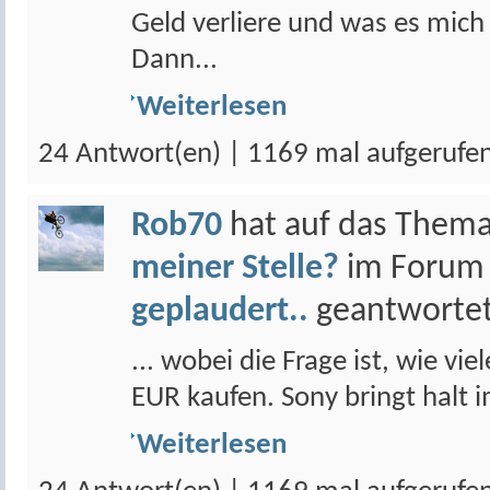
Geld verliere und was es mich
Dann...
Weiterlesen
24 Antwort(en) | 1169 mal aufgerufe
Rob70
hat auf das Them
meiner Stelle?
im Foru
geplaudert..
geantwortet
... wobei die Frage ist, wie vi
EUR kaufen. Sony bringt halt 
Weiterlesen