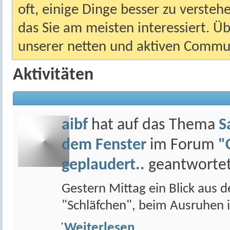
oft, einige Dinge besser zu versteh
das Sie am meisten interessiert. Ü
unserer netten und aktiven Commun
Aktivitäten
aibf
hat auf das Thema
S
dem Fenster
im Forum
"
geplaudert..
geantwortet
Gestern Mittag ein Blick aus 
"Schläfchen", beim Ausruhen in 
Weiterlesen